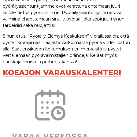
pyöräilyasiantuntijamme ovat varattuna antamaan juuri
sinulle tietoa pyöristämme. Pyöräilyasiantunijamme ovat
valmiina ehdottamaan sinulle pyörää, joka sopii juuri sinun
tarpeisiisi sekä budjettiisi.
Sinun etusi ”Pyöräily Elämys Keskuksen” vierailussa on, että
pystyt koeajamaan laajasta valikoimasta pyöriä yhden katon
alla. Saat ensikäden kokemuksen eri merkeistä ja pystyt
vertailemaan pyörävalmistajien brändejä. Keräät myös
hauskoja muistoja perheesi kanssa!
KOEAJON VARAUSKALENTERI