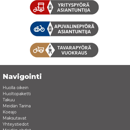
Navigointi
Huolla oikein
Huoltopaketti
Takuu
Meidän Tarina
Koeajo
Maksutavat
Yhteystiedot