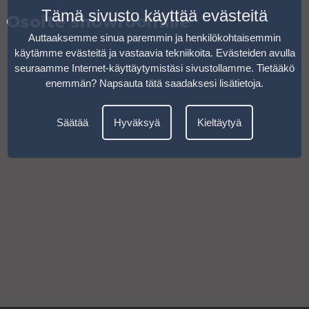
Tämä sivusto käyttää evästeitä
Osoite showroomille
Auttaaksemme sinua paremmin ja henkilökohtaisemmin
käytämme evästeitä ja vastaavia tekniikoita. Evästeiden avulla
seuraamme Internet-käyttäytymistäsi sivustollamme. Tietääkö
enemmän?
Napsauta tätä saadaksesi lisätietoja
.
Säätää
Hyväksyä
Kieltäytyä